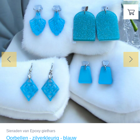
Sieraden van Epoxy giethars
Oorbellen - zilverkleurig - blauw