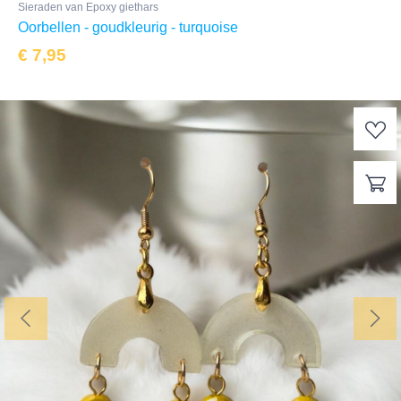
Sieraden van Epoxy giethars
Oorbellen - goudkleurig - turquoise
€
7,95