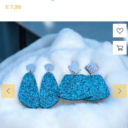
€
7,95