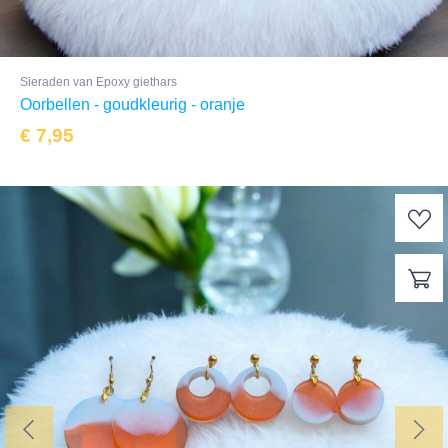
Sieraden van Epoxy giethars
Oorbellen - goudkleurig - oranje
€
7,95