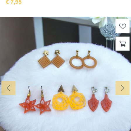
€
7,95