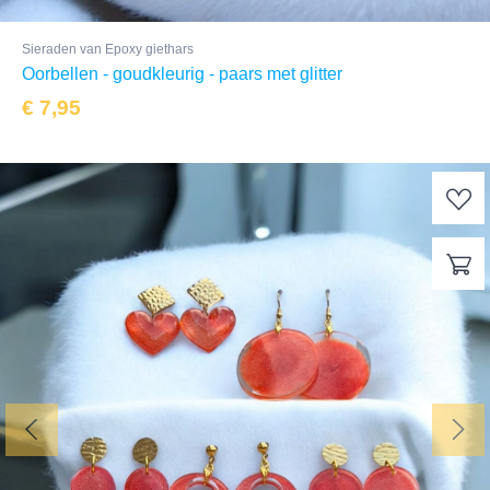
Sieraden van Epoxy giethars
Oorbellen - goudkleurig - paars met glitter
€
7,95