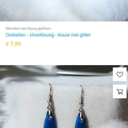
Sieraden van Epoxy giethars
Oorbellen - zilverkleurig - blauw met glitter
€
7,95