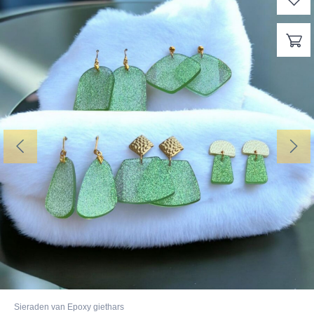
Sieraden van Epoxy giethars