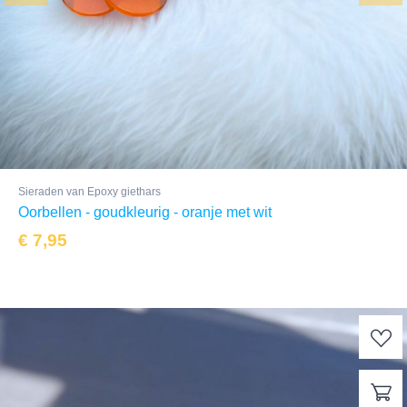
Sieraden van Epoxy giethars
Oorbellen - goudkleurig - oranje met wit
€
7,95