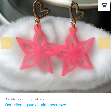
Sieraden van Epoxy giethars
Oorbellen - goudkleurig - neonroze