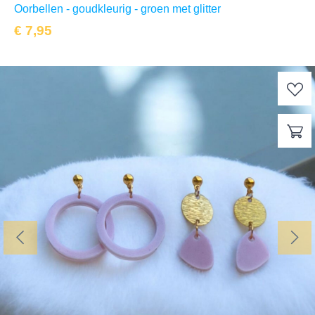
Oorbellen - goudkleurig - groen met glitter
€
7,95