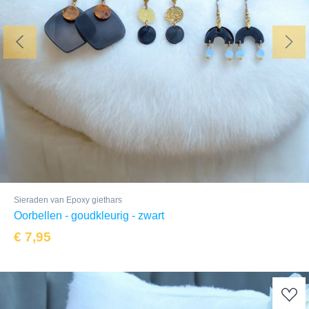
Sieraden van Epoxy giethars
Oorbellen - goudkleurig - zwart
€
7,95