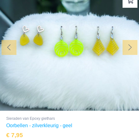
Sieraden van Epoxy giethars
Oorbellen - zilverkleurig - geel
€
7,95