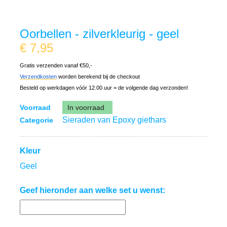
Oorbellen - zilverkleurig - geel
€
7,95
Gratis verzenden vanaf €50,-
Verzendkosten
worden berekend bij de checkout
Besteld op werkdagen vóór 12.00 uur = de volgende dag verzonden!
Voorraad
In voorraad
Sieraden van Epoxy giethars
Categorie
Kleur
Geel
Geef hieronder aan welke set u wenst: