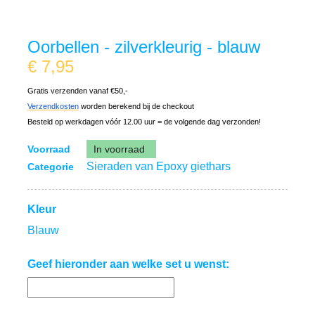
Oorbellen - zilverkleurig - blauw
€
7,95
Gratis verzenden vanaf €50,-
Verzendkosten
worden berekend bij de checkout
Besteld op werkdagen vóór 12.00 uur = de volgende dag verzonden!
Voorraad
In voorraad
Sieraden van Epoxy giethars
Categorie
Kleur
Blauw
Geef hieronder aan welke set u wenst: