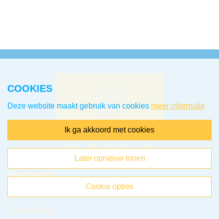
COOKIES
Deze website maakt gebruik van cookies
meer informatie
ik ga akkoord met cookies
later opnieuw tonen
Algemeen
cookie opties
Klantenservice
Voorwaarden