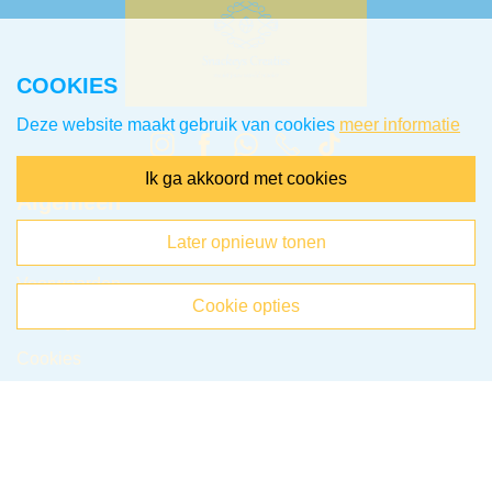
COOKIES
Deze website maakt gebruik van cookies
meer informatie
ik ga akkoord met cookies
Algemeen
later opnieuw tonen
Klantenservice
Voorwaarden
cookie opties
Privacy
Cookies
Klachten
Retourneren & Ruilen
Favorieten