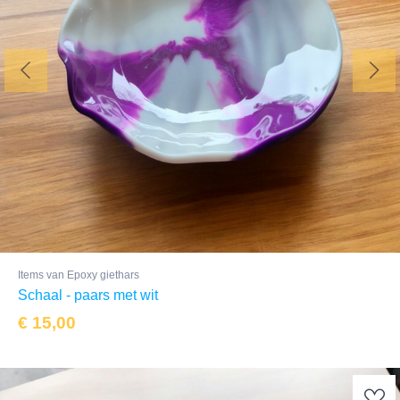
Items van Epoxy giethars
Schaal - paars met wit
€
15,00