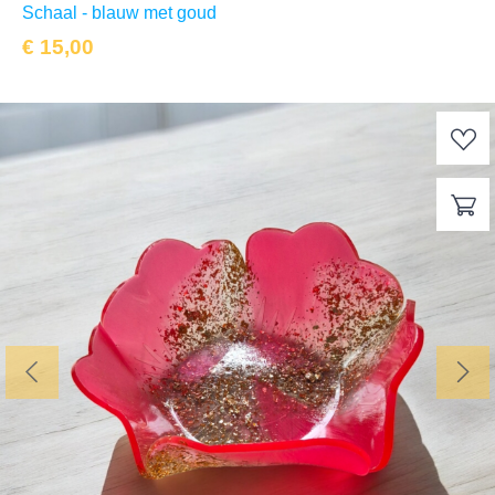
Schaal - blauw met goud
€
15,00