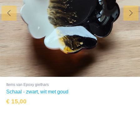
Items van Epoxy giethars
Schaal - zwart, wit met goud
€
15,00