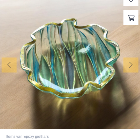
Items van Epoxy giethars