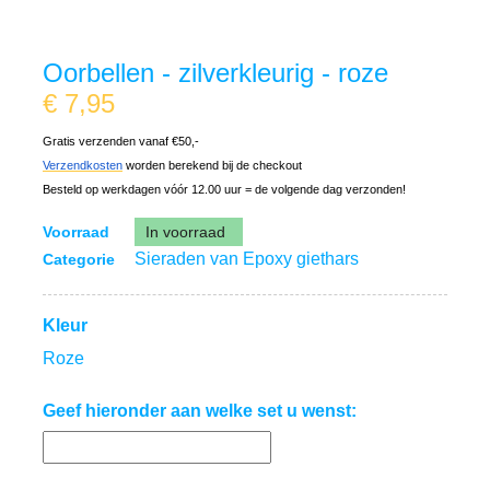
Oorbellen - zilverkleurig - roze
€
7,95
Gratis verzenden vanaf €50,-
Verzendkosten
worden berekend bij de checkout
Besteld op werkdagen vóór 12.00 uur = de volgende dag verzonden!
Voorraad
In voorraad
Sieraden van Epoxy giethars
Categorie
Kleur
Roze
Geef hieronder aan welke set u wenst: