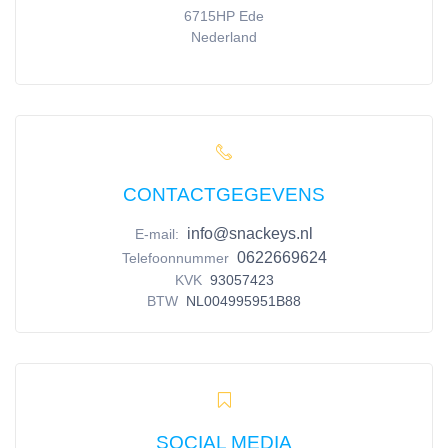
6715HP
Ede
Nederland
CONTACTGEGEVENS
info@snackeys.nl
E-mail:
0622669624
Telefoonnummer
KVK
93057423
BTW
NL004995951B88
SOCIAL MEDIA