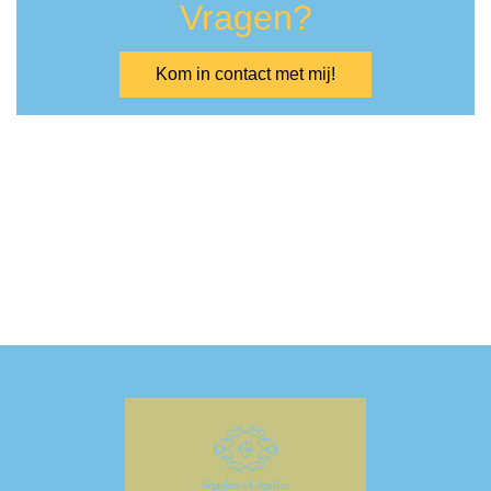
Vragen?
Kom in contact met mij!