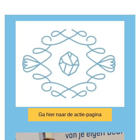
Ga hier naar de actie-pagina