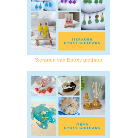
Sieraden van Epoxy giethars