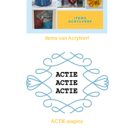
Items van Acrylverf
ACTIE-pagina