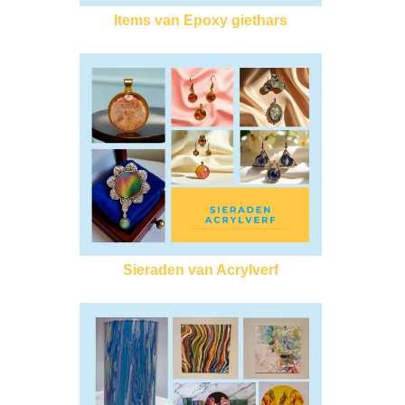
Items van Epoxy giethars
Sieraden van Acrylverf