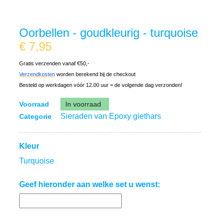
Oorbellen - goudkleurig - turquoise
€
7,95
Gratis verzenden vanaf €50,-
Verzendkosten
worden berekend bij de checkout
Besteld op werkdagen vóór 12.00 uur = de volgende dag verzonden!
Voorraad
In voorraad
Sieraden van Epoxy giethars
Categorie
Kleur
Turquoise
Geef hieronder aan welke set u wenst: