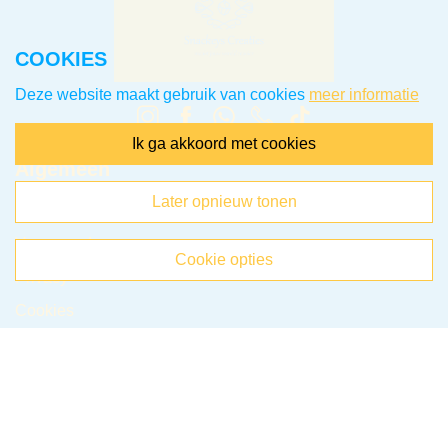
COOKIES
Deze website maakt gebruik van cookies
meer informatie
ik ga akkoord met cookies
Algemeen
later opnieuw tonen
Klantenservice
Voorwaarden
cookie opties
Privacy
Cookies
Klachten
Retourneren & Ruilen
Favorieten