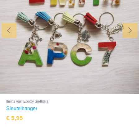
Items van Epoxy giethars
Sleutelhanger
€
5,95