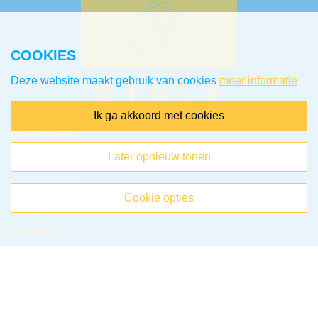
COOKIES
Deze website maakt gebruik van cookies
meer informatie
ik ga akkoord met cookies
Algemeen
later opnieuw tonen
Klantenservice
Voorwaarden
cookie opties
Privacy
Cookies
Klachten
Retourneren & Ruilen
Favorieten