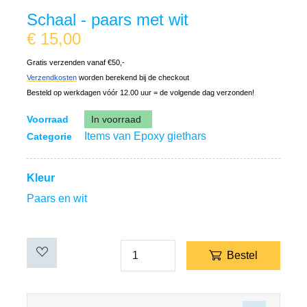
Schaal - paars met wit
€
15,00
Gratis verzenden vanaf €50,-
Verzendkosten
worden berekend bij de checkout
Besteld op werkdagen vóór 12.00 uur = de volgende dag verzonden!
Voorraad
In voorraad
Items van Epoxy giethars
Categorie
Kleur
Paars en wit
Bestel