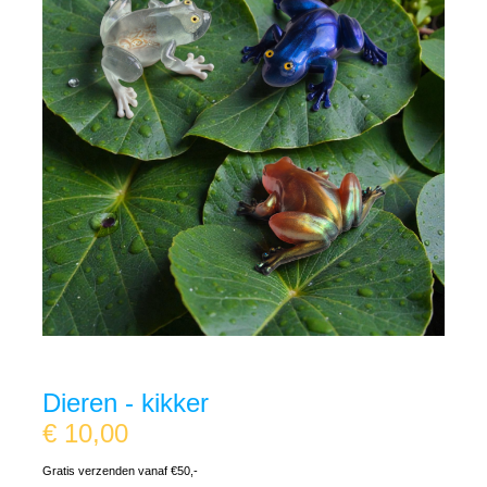
Dieren - kikker
€
10,00
Gratis verzenden vanaf €50,-