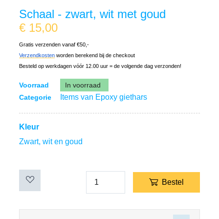
Schaal - zwart, wit met goud
€
15,00
Gratis verzenden vanaf €50,-
Verzendkosten
worden berekend bij de checkout
Besteld op werkdagen vóór 12.00 uur = de volgende dag verzonden!
Voorraad
In voorraad
Items van Epoxy giethars
Categorie
Kleur
Zwart, wit en goud
Bestel