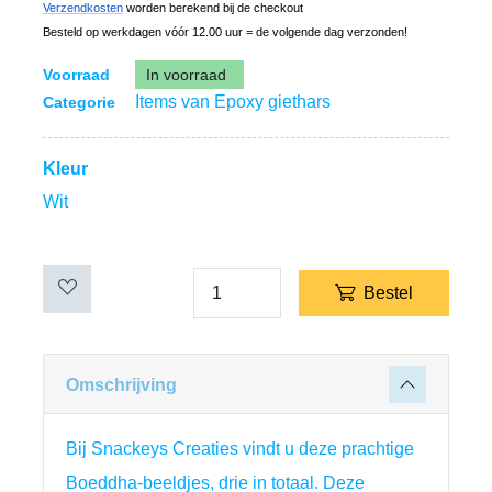
Verzendkosten
worden berekend bij de checkout
Besteld op werkdagen vóór 12.00 uur = de volgende dag verzonden!
Voorraad
In voorraad
Items van Epoxy giethars
Categorie
Kleur
Wit
Bestel
Omschrijving
Bij Snackeys Creaties vindt u deze prachtige 
Boeddha-beeldjes, drie in totaal. 
Deze