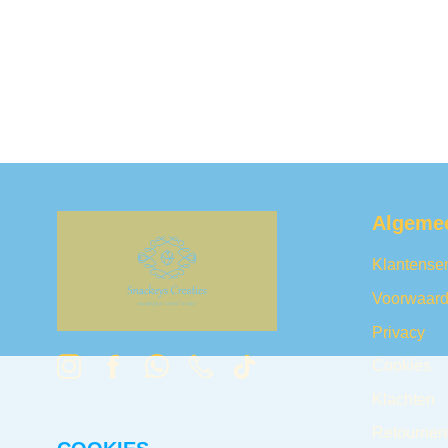
Algeme
Klantenser
Voorwaar
Privacy
Cookies
Klachten
Retourner