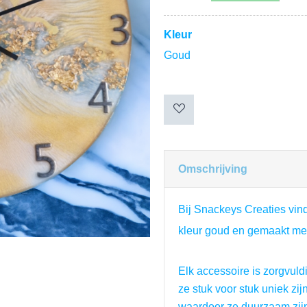
Kleur
Goud
Omschrijving
Bij Snackeys Creaties vin
kleur goud en gemaakt me
Elk accessoire is zorgvuld
ze stuk voor stuk uniek zi
waardoor ze duurzaam zij