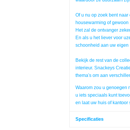
Of u nu op zoek bent naar 
housewarming of gewoon z
Het zal de ontvanger zeker
En als u het liever voor uz
schoonheid aan uw eigen
Bekijk de rest van de coll
interieur. Snackeys Creatie
thema's om aan verschille
Waarom zou u genoegen ne
u iets speciaals kunt toe
en laat uw huis of kantoor 
Specificaties