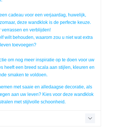
een cadeau voor een verjaardag, huwelijk, 
omaar, deze wandklok is de perfecte keuze. 
 verrassen en verblijden!
elf wilt behouden, waarom zou u niet wat extra 
 leven toevoegen?
ectie om nog meer inspiratie op te doen voor uw 
s heeft een breed scala aan stijlen, kleuren en 
nde smaken te voldoen.
men met saaie en alledaagse decoratie, als 
voegen aan uw leven? Kies voor deze wandklok 
stralen met stijlvolle schoonheid.