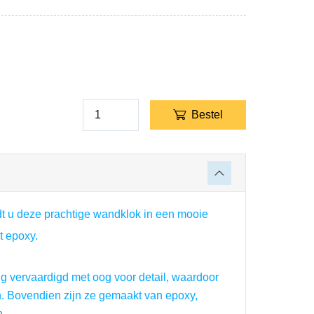
Broekzakknuffel
Dieren
Onderzettersets
Organizer
Bestel
Boeddha
dt u deze prachtige wandklok in een mooie 
t epoxy.
ig vervaardigd met oog voor detail, waardoor 
jn. Bovendien zijn ze gemaakt van epoxy, 
n.