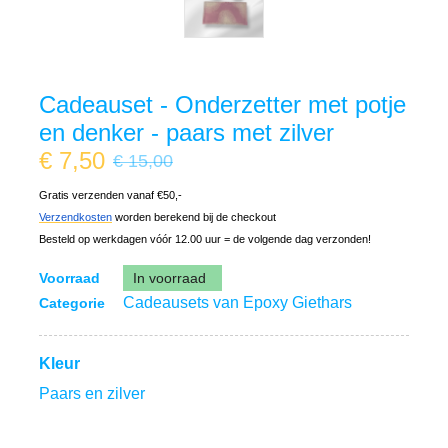
Cadeauset - Onderzetter met potje
en denker - paars met zilver
€
7,50
€ 15,00
Gratis verzenden vanaf €50,-
Verzendkosten
worden berekend bij de checkout
Besteld op werkdagen vóór 12.00 uur = de volgende dag verzonden!
Voorraad
In voorraad
Cadeausets van Epoxy Giethars
Categorie
Kleur
Paars en zilver